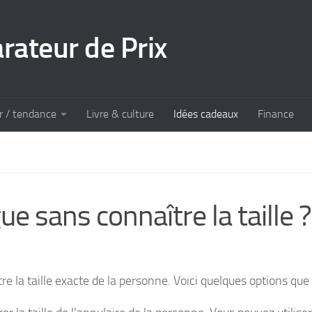
rateur de Prix
ir / tendance
Livre & culture
Idées cadeaux
Finance
 sans connaître la taille ?
tre la taille exacte de la personne. Voici quelques options qu