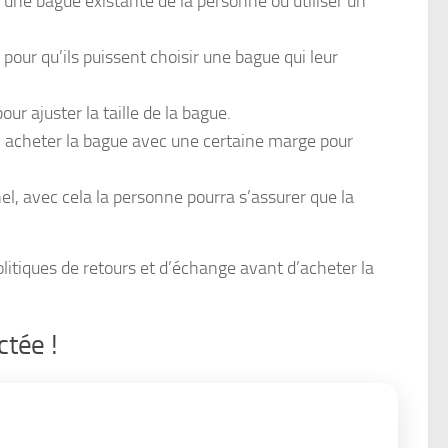
 une bague existante de la personne ou utiliser un
pour qu’ils puissent choisir une bague qui leur
ur ajuster la taille de la bague.
onc acheter la bague avec une certaine marge pour
el, avec cela la personne pourra s’assurer que la
politiques de retours et d’échange avant d’acheter la
ctée !