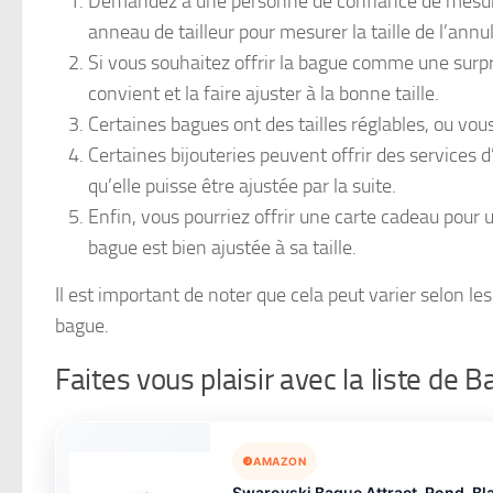
Demandez à une personne de confiance de mesurer l
anneau de tailleur pour mesurer la taille de l’annul
Si vous souhaitez offrir la bague comme une surpri
convient et la faire ajuster à la bonne taille.
Certaines bagues ont des tailles réglables, ou vous 
Certaines bijouteries peuvent offrir des services 
qu’elle puisse être ajustée par la suite.
Enfin, vous pourriez offrir une carte cadeau pour 
bague est bien ajustée à sa taille.
Il est important de noter que cela peut varier selon le
bague.
Faites vous plaisir avec la liste de
AMAZON
Swarovski Bague Attract, Rond, Bl