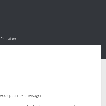
Education
e vous pourriez envisager: