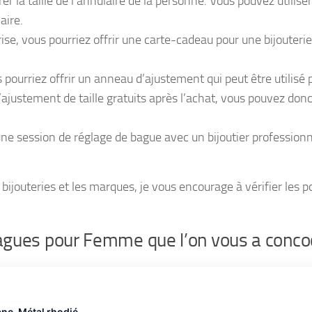
a taille de l’annulaire de la personne. Vous pouvez utiliser
aire.
se, vous pourriez offrir une carte-cadeau pour une bijouterie 
pourriez offrir un anneau d’ajustement qui peut être utilisé po
d’ajustement de taille gratuits après l’achat, vous pouvez d
une session de réglage de bague avec un bijoutier professionn
s bijouteries et les marques, je vous encourage à vérifier les 
 Bagues pour Femme que l’on vous a conco
anc, Métal rhodié