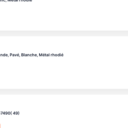
nde, Pavé, Blanche, Métal rhodié
57490( 49)