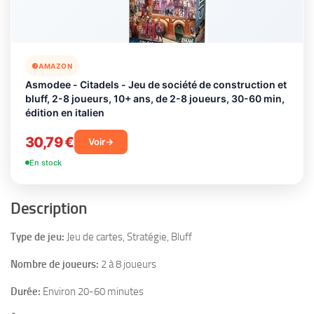
AMAZON
Asmodee - Citadels - Jeu de société de construction et
bluff, 2-8 joueurs, 10+ ans, de 2-8 joueurs, 30-60 min,
édition en italien
30,79 €
Voir
En stock
Description
Type de jeu:
Jeu de cartes, Stratégie, Bluff
Nombre de joueurs:
2 à 8 joueurs
Durée:
Environ 20-60 minutes