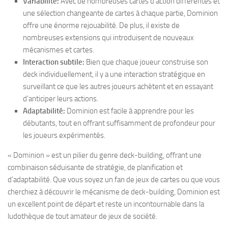
Variabilité:
Avec de nombreuses cartes d’action différentes et
une sélection changeante de cartes à chaque partie, Dominion
offre une énorme rejouabilité. De plus, il existe de
nombreuses extensions qui introduisent de nouveaux
mécanismes et cartes.
Interaction subtile:
Bien que chaque joueur construise son
deck individuellement, il y a une interaction stratégique en
surveillant ce que les autres joueurs achètent et en essayant
d’anticiper leurs actions.
Adaptabilité:
Dominion est facile à apprendre pour les
débutants, tout en offrant suffisamment de profondeur pour
les joueurs expérimentés.
« Dominion » est un pilier du genre deck-building, offrant une
combinaison séduisante de stratégie, de planification et
d’adaptabilité. Que vous soyez un fan de jeux de cartes ou que vous
cherchiez à découvrir le mécanisme de deck-building, Dominion est
un excellent point de départ et reste un incontournable dans la
ludothèque de tout amateur de jeux de société.