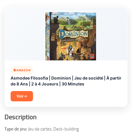
AMAZON
Asmodee Filosofia | Dominion | Jeu de société | À partir
de 8 Ans | 2 à 4 Joueurs | 30 Minutes
Voir
Description
Type de jeu:
Jeu de cartes, Deck-building