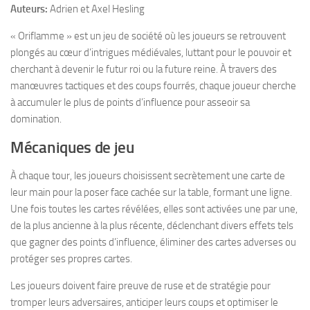
Auteurs:
Adrien et Axel Hesling
« Oriflamme » est un jeu de société où les joueurs se retrouvent
plongés au cœur d’intrigues médiévales, luttant pour le pouvoir et
cherchant à devenir le futur roi ou la future reine. À travers des
manœuvres tactiques et des coups fourrés, chaque joueur cherche
à accumuler le plus de points d’influence pour asseoir sa
domination.
Mécaniques de jeu
À chaque tour, les joueurs choisissent secrètement une carte de
leur main pour la poser face cachée sur la table, formant une ligne.
Une fois toutes les cartes révélées, elles sont activées une par une,
de la plus ancienne à la plus récente, déclenchant divers effets tels
que gagner des points d’influence, éliminer des cartes adverses ou
protéger ses propres cartes.
Les joueurs doivent faire preuve de ruse et de stratégie pour
tromper leurs adversaires, anticiper leurs coups et optimiser le