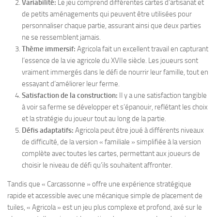
Variabilité:
Le jeu comprend différentes cartes d’artisanat et
de petits aménagements qui peuvent être utilisées pour
personnaliser chaque partie, assurant ainsi que deux parties
ne se ressemblent jamais.
Thème immersif:
Agricola fait un excellent travail en capturant
l’essence de la vie agricole du XVIIe siècle. Les joueurs sont
vraiment immergés dans le défi de nourrir leur famille, tout en
essayant d’améliorer leur ferme.
Satisfaction de la construction:
Il y a une satisfaction tangible
à voir sa ferme se développer et s’épanouir, reflétant les choix
et la stratégie du joueur tout au long de la partie.
Défis adaptatifs:
Agricola peut être joué à différents niveaux
de difficulté, de la version « familiale » simplifiée à la version
complète avec toutes les cartes, permettant aux joueurs de
choisir le niveau de défi qu’ils souhaitent affronter.
Tandis que « Carcassonne » offre une expérience stratégique
rapide et accessible avec une mécanique simple de placement de
tuiles, « Agricola » est un jeu plus complexe et profond, axé sur le