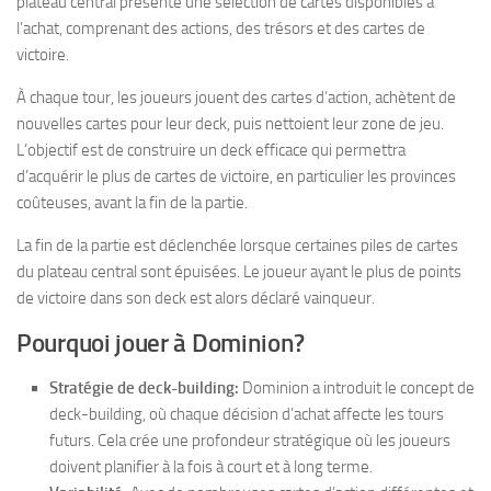
plateau central présente une sélection de cartes disponibles à
l’achat, comprenant des actions, des trésors et des cartes de
victoire.
À chaque tour, les joueurs jouent des cartes d’action, achètent de
nouvelles cartes pour leur deck, puis nettoient leur zone de jeu.
L’objectif est de construire un deck efficace qui permettra
d’acquérir le plus de cartes de victoire, en particulier les provinces
coûteuses, avant la fin de la partie.
La fin de la partie est déclenchée lorsque certaines piles de cartes
du plateau central sont épuisées. Le joueur ayant le plus de points
de victoire dans son deck est alors déclaré vainqueur.
Pourquoi jouer à Dominion?
Stratégie de deck-building:
Dominion a introduit le concept de
deck-building, où chaque décision d’achat affecte les tours
futurs. Cela crée une profondeur stratégique où les joueurs
doivent planifier à la fois à court et à long terme.