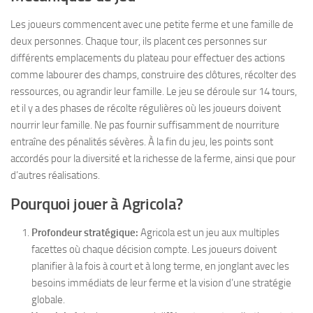
Les joueurs commencent avec une petite ferme et une famille de
deux personnes. Chaque tour, ils placent ces personnes sur
différents emplacements du plateau pour effectuer des actions
comme labourer des champs, construire des clôtures, récolter des
ressources, ou agrandir leur famille. Le jeu se déroule sur 14 tours,
et il y a des phases de récolte régulières où les joueurs doivent
nourrir leur famille. Ne pas fournir suffisamment de nourriture
entraîne des pénalités sévères. À la fin du jeu, les points sont
accordés pour la diversité et la richesse de la ferme, ainsi que pour
d’autres réalisations.
Pourquoi jouer à Agricola?
Profondeur stratégique:
Agricola est un jeu aux multiples
facettes où chaque décision compte. Les joueurs doivent
planifier à la fois à court et à long terme, en jonglant avec les
besoins immédiats de leur ferme et la vision d’une stratégie
globale.