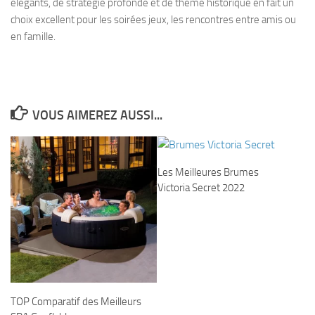
élégants, de stratégie profonde et de thème historique en fait un
choix excellent pour les soirées jeux, les rencontres entre amis ou
en famille.
VOUS AIMEREZ AUSSI...
Les Meilleures Brumes
Victoria Secret 2022
TOP Comparatif des Meilleurs