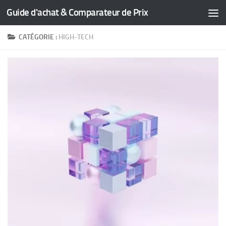
Guide d'achat & Comparateur de Prix
Skip to content
CATÉGORIE :
HIGH-TECH