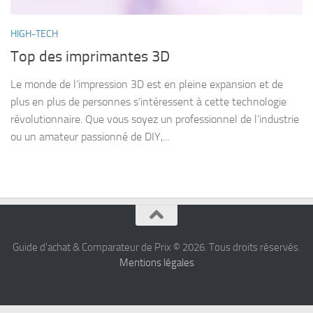
HIGH-TECH
Top des imprimantes 3D
Le monde de l’impression 3D est en pleine expansion et de
plus en plus de personnes s’intéressent à cette technologie
révolutionnaire. Que vous soyez un professionnel de l’industrie
ou un amateur passionné de DIY,...
Guide d'achat & Comparateur de Prix © 2026. Tous droits réservés.
Mentions légales